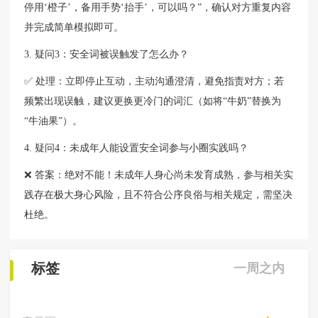
停用‘橙子’，备用手势‘抬手’，可以吗？”，确认对方重复内容
并完成简单模拟即可。
3. 疑问3：安全词被误触发了怎么办？
✅ 处理：立即停止互动，主动沟通澄清，避免指责对方；若
频繁出现误触，建议更换更冷门的词汇（如将“牛奶”替换为
“牛油果”）。
4. 疑问4：未成年人能设置安全词参与小圈实践吗？
❌ 答案：绝对不能！未成年人身心尚未发育成熟，参与相关实
践存在极大身心风险，且不符合公序良俗与相关规定，需坚决
杜绝。
标签
一周之内