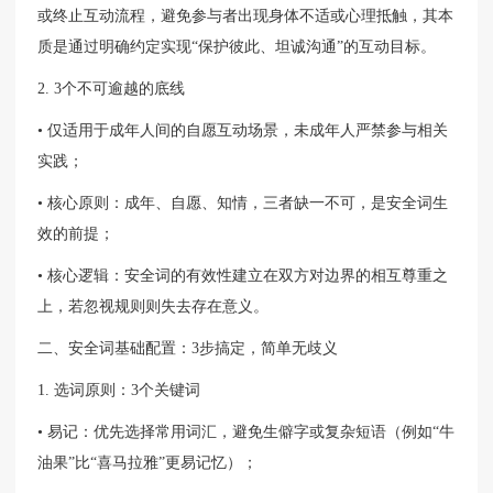
或终止互动流程，避免参与者出现身体不适或心理抵触，其本
质是通过明确约定实现“保护彼此、坦诚沟通”的互动目标。
2. 3个不可逾越的底线
• 仅适用于成年人间的自愿互动场景，未成年人严禁参与相关
实践；
• 核心原则：成年、自愿、知情，三者缺一不可，是安全词生
效的前提；
• 核心逻辑：安全词的有效性建立在双方对边界的相互尊重之
上，若忽视规则则失去存在意义。
二、安全词基础配置：3步搞定，简单无歧义
1. 选词原则：3个关键词
• 易记：优先选择常用词汇，避免生僻字或复杂短语（例如“牛
油果”比“喜马拉雅”更易记忆）；