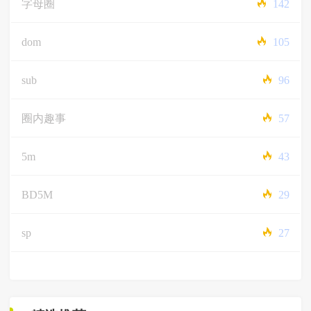
字母圈
142
dom
105
sub
96
圈内趣事
57
5m
43
BD5M
29
sp
27