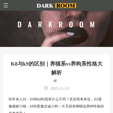
K8与k9的区别｜养猫系vs养狗系性格大
解析
2025-11-19
经常有人问：K8和k8到底有什么不同？其实简单来说，K8更
像傲娇小猫，k8则更像忠诚小狗～今天就来聊聊这两种性格的