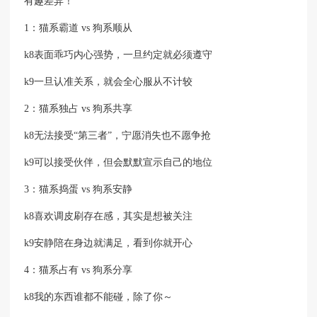
有趣差异！
1：猫系霸道 vs 狗系顺从
k8表面乖巧内心强势，一旦约定就必须遵守
k9一旦认准关系，就会全心服从不计较
2：猫系独占 vs 狗系共享
k8无法接受“第三者”，宁愿消失也不愿争抢
k9可以接受伙伴，但会默默宣示自己的地位
3：猫系捣蛋 vs 狗系安静
k8喜欢调皮刷存在感，其实是想被关注
k9安静陪在身边就满足，看到你就开心
4️：猫系占有 vs 狗系分享
k8我的东西谁都不能碰，除了你～