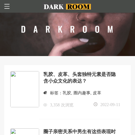
乳胶、皮革、头套独特元素是否隐
含小众文化的表达？
标签：
乳胶
,
圈内趣事
,
皮革
2022-09-11
3,358 次浏览
圈子亲密关系中男生有这些表现时