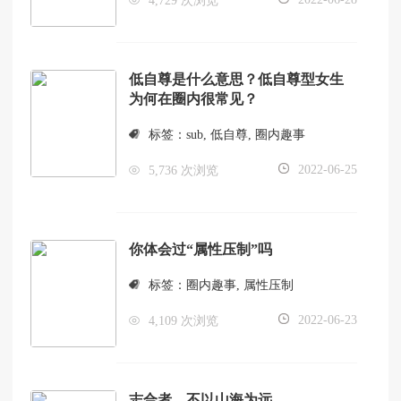
4,729 次浏览
低自尊是什么意思？低自尊型女生
为何在圈内很常见？
标签：
sub
,
低自尊
,
圈内趣事
2022-06-25
5,736 次浏览
你体会过“属性压制”吗
标签：
圈内趣事
,
属性压制
2022-06-23
4,109 次浏览
志合者，不以山海为远