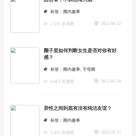
标签：
圈内趣事
2022-06-22
2,555 次浏览
圈子里如何判断女生是否对你有好
感？
标签：
圈内趣事
,
字母圈
2022-05-28
4,663 次浏览
异性之间到底有没有纯洁友谊？
标签：
圈内趣事
2022-05-27
2,425 次浏览