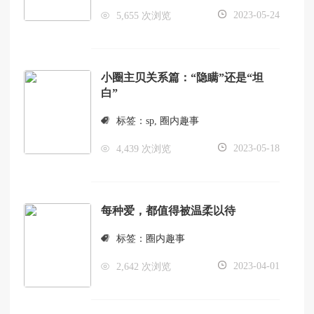
2023-05-24
5,655 次浏览
小圈主贝关系篇：“隐瞒”还是“坦
白”
标签：
sp
,
圈内趣事
2023-05-18
4,439 次浏览
每种爱，都值得被温柔以待
标签：
圈内趣事
2023-04-01
2,642 次浏览