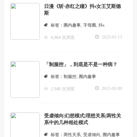
日漫《斩·赤红之瞳》抖s女王艾斯德
斯
标签：
圈内趣事
,
字母圈
,
抖s
2023-03-13
4,964 次浏览
「制服控」，到底是不是一种病？
标签：
制服控
,
圈内趣事
2023-02-09
2,948 次浏览
受虐倾向|幻想模式|理想关系|两性关
系中的几种相处模式
标签：
两性关系
,
受虐倾向
,
圈内趣事