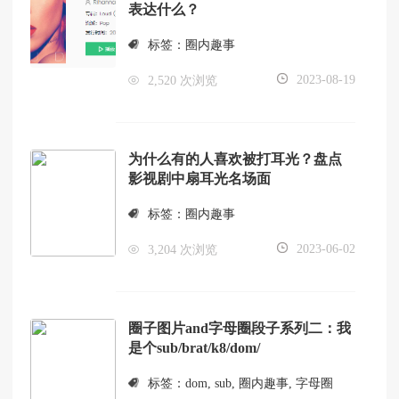
表达什么？
标签：
圈内趣事
2023-08-19
2,520 次浏览
为什么有的人喜欢被打耳光？盘点
影视剧中扇耳光名场面
标签：
圈内趣事
2023-06-02
3,204 次浏览
圈子图片and字母圈段子系列二：我
是个sub/brat/k8/dom/
标签：
dom
,
sub
,
圈内趣事
,
字母圈