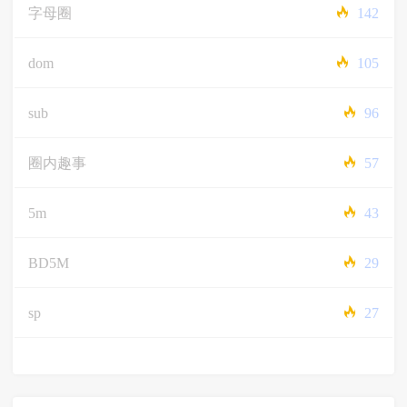
字母圈
142
dom
105
sub
96
圈内趣事
57
5m
43
BD5M
29
sp
27