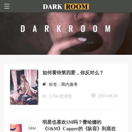
如何看待第四爱，你反对么？
标签：
圈内趣事
2023-08-30
3,766 次浏览
明星也喜欢SM吗？蕾哈娜的
《S&M》Capper的《纵容》到底在