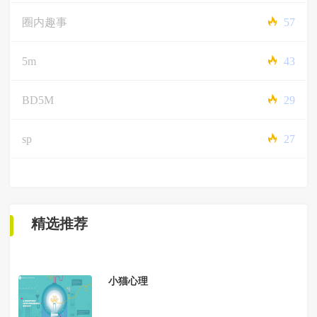
圈内趣事
57
5m
43
BD5M
29
sp
27
精选推荐
小猫心理