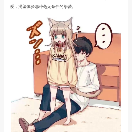
爱，渴望体验那种毫无条件的挚爱。