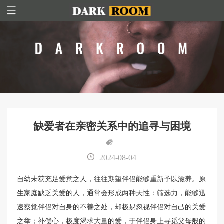
缺爱者在亲密关系中的追寻与困境
2024-08-04
自幼未获充足爱意之人，往往期望伴侣能够重新予以滋养。原
生家庭缺乏关爱的人，通常会形成两种天性：筛选力，能够迅
速察觉伴侣对自身的不善之处，却极易忽视伴侣对自己的关爱
之举；补偿心，极度渴求大量的爱，于伴侣身上寻觅父母般的