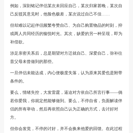
例如，深刻铭记伴侣某次未回应自己，某次归家甚晚，某次自
己反驳其意见时，他脸色极差，某次说过自己不佳……
但却难以记起伴侣频繁夸赞自己、为自己购置物品的时刻，抑
或两人共同经历的愉悦时光。其次，缺爱的另一种呈现，即为
补偿欲。
涉足亲密关系后，总是期望对方迁就自己、深爱自己，弥补往
昔父母未曾做到的那些。
一旦伴侣未能达成，内心便极度失落，认为原来其爱也是附带
条件的。
要么，情绪失控，大发雷霆，逼迫对方依自己所言行事——倘
若你爱我，你就定然能够做到。要么，不停自省，负面解读伴
侣的所有举动，然后再依照自己认为正确的方式，去讨好对
方。
但你会发觉，不停的讨好，并不会换来他爱的回馈。在此过程