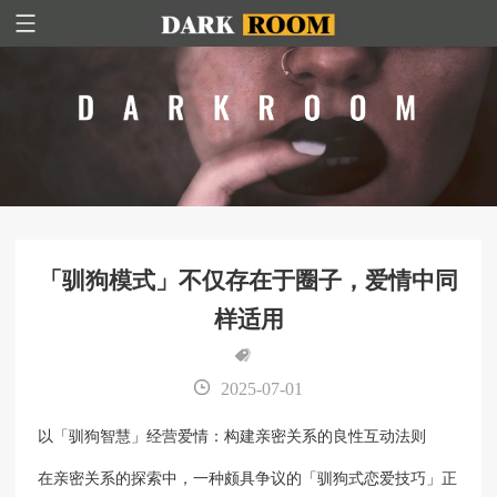
「驯狗模式」不仅存在于圈子，爱情中同
样适用
2025-07-01
以「驯狗智慧」经营爱情：构建亲密关系的良性互动法则
在亲密关系的探索中，一种颇具争议的「驯狗式恋爱技巧」正