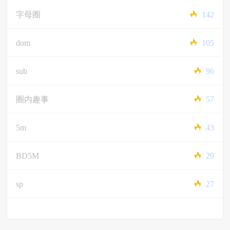
字母圈
142
dom
105
sub
96
圈内趣事
57
5m
43
BD5M
29
sp
27