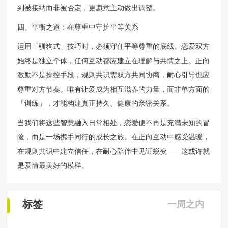
到被接纳而非被否定，更愿意主动做出调整。
四、平衡之道：在尊重中守护平等关系
运用「驯狗式」技巧时，必须守住平等尊重的底线。恋爱双方
始终是独立个体，任何互动都应建立在理解与共情之上。正向
激励不是操控手段，规则共识需双方共同协商，耐心引导也应
尊重对方节奏。唯有让爱成为相互滋养的力量，而非单方面的
「训练」，才能构建真正持久、健康的亲密关系。
当我们将这些智慧融入日常相处，恋爱便不再是充满未知的冒
险，而是一场携手同行的成长之旅。在正向互动中感受温暖，
在规则共识中建立信任，在耐心陪伴中见证蜕变——这或许就
是爱情最美好的模样。
标签
一周之内