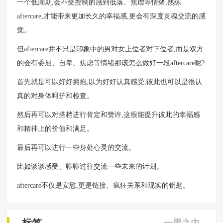
一个低潮期,会不受控制的感到低落、焦虑等情绪,熟练
aftercare,才能带来更加长久的幸福感,更会有深度灵魂交流的感
觉。
但aftercare并不只是印象中的男对女上位者对下位者,而是双方
的会有委屈、自卑、焦虑等情绪那该怎么做好一段aftercare呢?
首先就是可以好好拥抱,以为好好认真感受,彼此也可以是很认
真的对身体呵护和检查。
然后再可以对搭档进行肯定和赞许,这很能提升彼此的幸福感
和精神上的价值和满足。
最后再可以进行一些身处心灵的交流。
比如谈谈感受、聊聊过往交流一些未来的计划。
aftercare不仅是安慰,更是链接、疯狂关系和现实的钥匙。