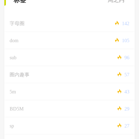
标签
一周之内
字母圈
142
dom
105
sub
96
圈内趣事
57
5m
43
BD5M
29
sp
27