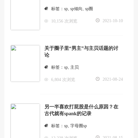
标签：
sp
,
sp倾向
,
sp圈
2021-10-10
10,156 次浏览
关于圈子里“男主”与主贝话题的讨
论
标签：
sp
,
主贝
2021-08-24
6,804 次浏览
另一半喜欢打屁股是什么原因？在
古代就有spank的记录
标签：
sp
,
字母圈sp
2021-08-15