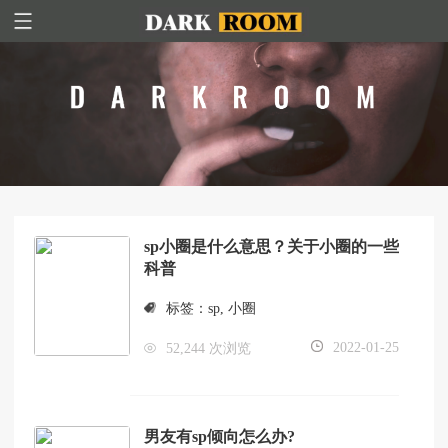
sp小圈是什么意思？关于小圈的一些
科普
标签：
sp
,
小圈
2022-01-25
52,244 次浏览
男友有sp倾向怎么办?