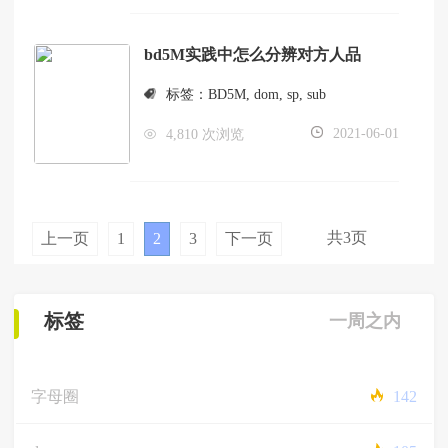
bd5M实践中怎么分辨对方人品
标签：
BD5M
,
dom
,
sp
,
sub
2021-06-01
4,810 次浏览
共3页
上一页
1
2
3
下一页
标签
一周之内
字母圈
142