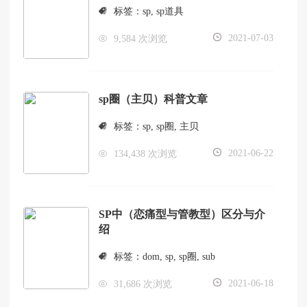
标签：
sp
,
sp道具
2021-07-03
9,584 次浏览
sp圈（主贝）科普文章
标签：
sp
,
sp圈
,
主贝
2021-06-22
134,438 次浏览
SP中（恋痛型与管教型）区分与介
绍
标签：
dom
,
sp
,
sp圈
,
sub
2021-06-18
31,686 次浏览