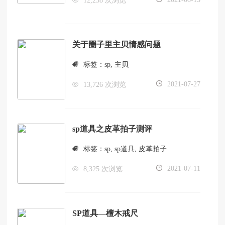
12,238 次浏览
关于圈子里主贝情感问题
标签：
sp
,
主贝
2021-07-27
13,726 次浏览
sp道具之皮革拍子测评
标签：
sp
,
sp道具
,
皮革拍子
2021-07-11
8,325 次浏览
SP道具—檀木戒尺