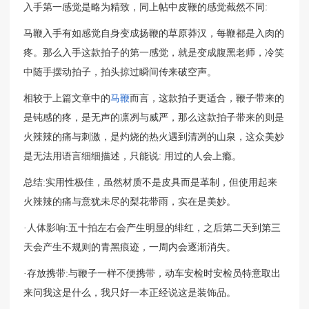
入手第一感觉是略为精致，同上帖中皮鞭的感觉截然不同:
马鞭入手有如感觉自身变成扬鞭的草原莽汉，每鞭都是入肉的
疼。那么入手这款拍子的第一感觉，就是变成腹黑老师，冷笑
中随手摆动拍子，拍头掠过瞬间传来破空声。
相较于上篇文章中的
马鞭
而言，这款拍子更适合，鞭子带来的
是钝感的疼，是无声的凛冽与威严，那么这款拍子带来的则是
火辣辣的痛与刺激，是灼烧的热火遇到清冽的山泉，这众美妙
是无法用语言细细描述，只能说: 用过的人会上瘾。
总结:实用性极佳，虽然材质不是皮具而是革制，但使用起来
火辣辣的痛与意犹未尽的梨花带雨，实在是美妙。
·人体影响:五十拍左右会产生明显的绯红，之后第二天到第三
天会产生不规则的青黑痕迹，一周内会逐渐消失。
·存放携带:与鞭子一样不便携带，动车安检时安检员特意取出
来问我这是什么，我只好一本正经说这是装饰品。