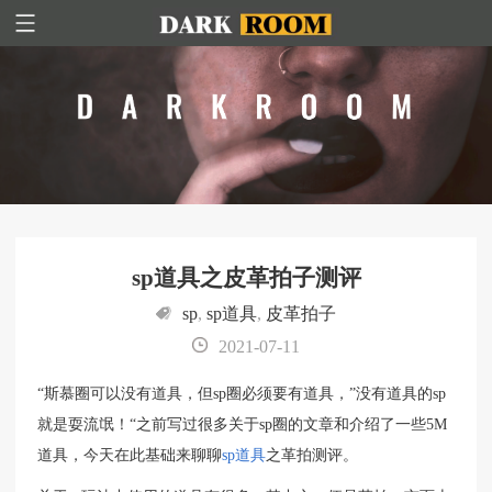
sp道具之皮革拍子测评
sp
,
sp道具
,
皮革拍子
2021-07-11
“斯慕圈可以没有道具，但sp圈必须要有道具，”没有道具的sp
就是耍流氓！“之前写过很多关于sp圈的文章和介绍了一些5M
道具，今天在此基础来聊聊
sp道具
之革拍测评。