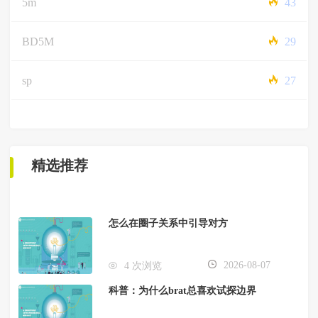
5m
43
BD5M
29
sp
27
精选推荐
怎么在圈子关系中引导对方
2026-08-07
4 次浏览
科普：为什么brat总喜欢试探边界