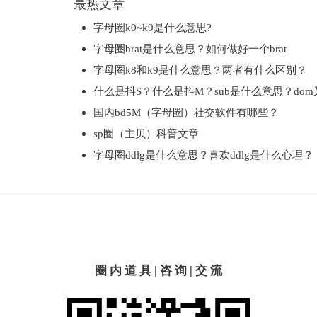
最热文章
字母圈k0~k9是什么意思?
字母圈brat是什么意思？如何做好一个brat
字母圈k8和k9是什么意思？两者有什么区别？
什么是抖S？什么是抖M？sub是什么意思？do
国内bd5M（字母圈）社交软件有哪些？
sp圈（主贝）科普文章
字母圈ddlg是什么意思？喜欢ddlg是什么心理？
圈 内 道 具 | 咨 询 | 交 流