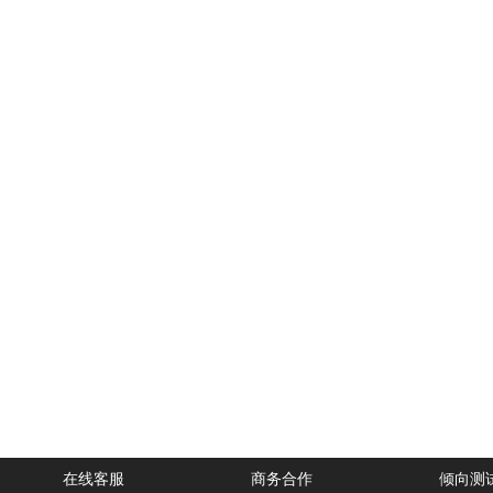
在线客服
商务合作
倾向测