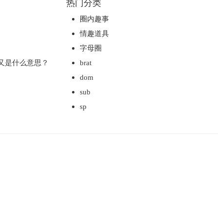
热门分类
圈内趣事
情趣道具
字母圈
m又是什么意思？
brat
dom
sub
sp