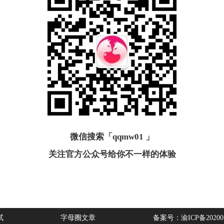
微信搜索「qqmw01 」
关注官方公众号给你不一样的体验
试
字母圈文章
备案号：渝ICP备20200