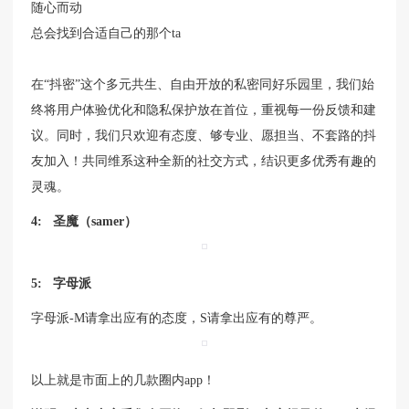
随心而动
总会找到合适自己的那个ta
在“抖密”这个多元共生、自由开放的私密同好乐园里，我们始
终将用户体验优化和隐私保护放在首位，重视每一份反馈和建
议。同时，我们只欢迎有态度、够专业、愿担当、不套路的抖
友加入！共同维系这种全新的社交方式，结识更多优秀有趣的
灵魂。
4: 圣魔（samer）
5: 字母派
字母派-M请拿出应有的态度，S请拿出应有的尊严。
以上就是市面上的几款圈内app！