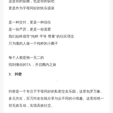
这是你的驭圈，也是你的驭吧
更是作为字母同好的快乐源泉
是一种交付，更是一种信任
是一份严厉，更是一份宠爱
我们始终倡导“纯粹·平等·尊重”的社区理念
只为懂的人做一个纯粹的小圈子
每个人都是独一无二的
找到懂你的TA ，开启圈内之旅
3: 抖密
抖密是一个专注于字母同好的私密交友乐园，这里包罗万象、
多元共生，百万抖友在线分享与众不同的小情趣。这里拒绝一
切无效互动，实现高效社交。