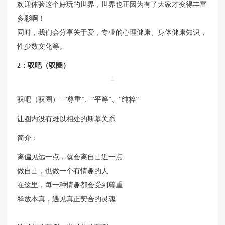
欢迎体验这个好玩的世界，世界也正因为有了大家才变得丰富
多彩啊！
同时，我们会分享关于爱，专业的心理健康、身体健康知识，
性少数文化等。
2：驭吧（驭圈）
驭吧（驭圈）--“尊重”、“平等”、“纯粹”
让圈内没有难以相处的斯慕关系
简介：
离偏见远一点，就会离自己近一点
做自己，也做一个有情趣的人
在这里，每一种情趣都会受到尊重
释放本真，遇见真正契合的灵魂