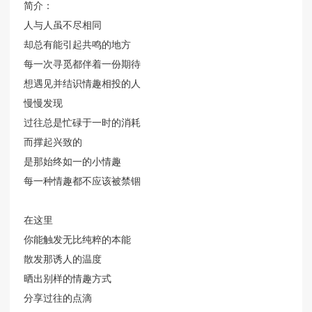
简介：
人与人虽不尽相同
却总有能引起共鸣的地方
每一次寻觅都伴着一份期待
想遇见并结识情趣相投的人
慢慢发现
过往总是忙碌于一时的消耗
而撑起兴致的
是那始终如一的小情趣
每一种情趣都不应该被禁锢
在这里
你能触发无比纯粹的本能
散发那诱人的温度
晒出别样的情趣方式
分享过往的点滴