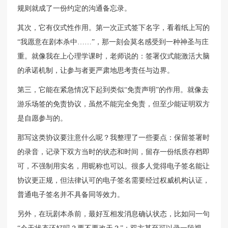
规则就成了一份约定的沟通备忘录。
其次，它有仪式性作用。第一次正式签下名字，看着纸上写的
“我愿意在剧本杀中……”，那一刻会莫名感受到一种神圣与庄
重。就像我在上心理学课时，老师说的：签署仪式能激活大脑
的承诺机制，让参与者更严肃地思考责任与边界。
第三，它能在紧急情况下起到类似“免责声明”的作用。就像去
游乐场签的免责协议，虽然不能完全免责，但至少能证明双方
是自愿参与的。
那写这类协议要注意什么呢？我整理了一些要点：保留签署时
的录音，记录下双方当时的状态和时间，留存一份纸质存档即
可，不强制用实名，用昵称也可以。很多人觉得电子签名能让
协议更正规，但法律认可的电子签名需要经过权威机构认证，
普通电子签名并不具备同等效力。
另外，在玩剧本杀前，最好互相发消息确认状态，比如问一句