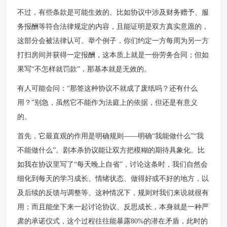
不过，有些条款是可能生效的。比如协议中涉及财务赠予、服
务报酬等符合法律规定的内容，且能证明是双方真实意愿的，
这部分会被法律认可。举个例子，你们约定一方每周为另一方
打扫房间并获得一定报酬，这本质上就是一份劳务合同；但如
果写“不怎样就罚款”，那基本就是无效的。
有人可能会问：“那签这种协议不就成了废纸吗？还有什么
用？”别急，虽然它不能作为法庭上的依据，但还是有意义
的。
首先，它最直观的作用是明确规则——明确“我能做什么”“我
不能做什么”。剧本杀协议能让双方把模糊的期待具象化。比
如我在协议里写了“每天晚上自省”，讨论这条时，我们自然会
细化到每天的学习成长、情绪状态、做得好或不好的地方，以
及后续的反馈与调整等。这种情况下，规则对我们来说就很有
用；而且能坐下来一起讨论协议、反思成长，本身就是一种严
肃的承诺仪式，这个过程往往能暴露80%的潜在矛盾，此时的