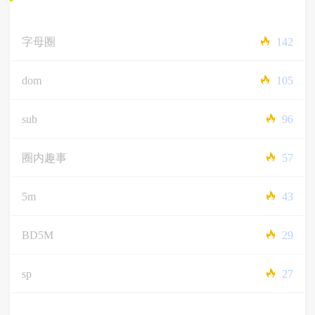
字母圈
142
dom
105
sub
96
圈内趣事
57
5m
43
BD5M
29
sp
27