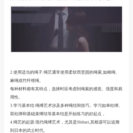
2.使用适当的绳子:绳艺通常使用柔软而坚固的绳索,如棉绳、
麻绳或竹纤维绳。
每种材料都有其特点，选择时应考虑到绳索的感觉、强度和易
用性。
3.学习基本结:绳缚艺术涉及多种绳结和技巧。学习如单柱绑、
双柱绑和基础束缚结等基本结是开始练习的好起点，
4.绳艺的起源:现代绳缚艺术，尤其是Shibari,其根源可以追溯
到日本的武士时代。