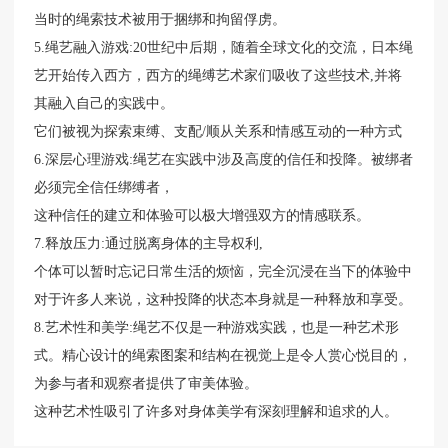
当时的绳索技术被用于捆绑和拘留俘虏。
5.绳艺融入游戏:20世纪中后期，随着全球文化的交流，日本绳
艺开始传入西方，西方的绳缚艺术家们吸收了这些技术,并将
其融入自己的实践中。
它们被视为探索束缚、支配/顺从关系和情感互动的一种方式
6.深层心理游戏:绳艺在实践中涉及高度的信任和投降。被绑者
必须完全信任绑缚者，
这种信任的建立和体验可以极大增强双方的情感联系。
7.释放压力:通过脱离身体的主导权利,
个体可以暂时忘记日常生活的烦恼，完全沉浸在当下的体验中
对于许多人来说，这种投降的状态本身就是一种释放和享受。
8.艺术性和美学:绳艺不仅是一种游戏实践，也是一种艺术形
式。精心设计的绳索图案和结构在视觉上是令人赏心悦目的，
为参与者和观察者提供了审美体验。
这种艺术性吸引了许多对身体美学有深刻理解和追求的人。