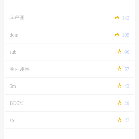
字母圈
142
dom
105
sub
96
圈内趣事
57
5m
43
BD5M
29
sp
27