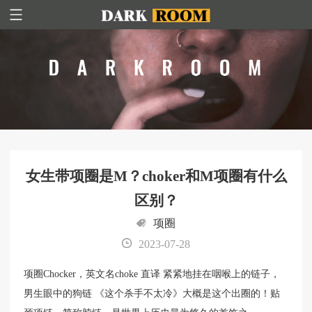
女生带项圈是M？choker和M项圈有什么
区别？
项圈
2023-07-28
项圈Chocker，英文名choke 直译 紧紧地挂在咽喉上的链子，
男生眼中的狗链 《这个杀手不太冷》大概是这个出圈的！贴