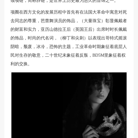
颈项链，简称脖链，是世界上历史最为悠久的首饰之一。
项圈在西方文化的发展历程中首先有在法国大革命中寓意对死
去同志的尊重，芭蕾舞演员的饰品，（大量珠宝）彰显佩戴者
的财富和实力，亚历山德拉王后（英国王后）出席时时长佩戴
的饰品，时尚的代名词，（柳丁和尖刺）以表现出哥特式摇滚
阴暗，颓废，冰冷，恐怖的主题，工业革命时期象征着底层人
民对生存的敬意，二十世纪末象征着反叛，BD5M里象征着权
利的交换。