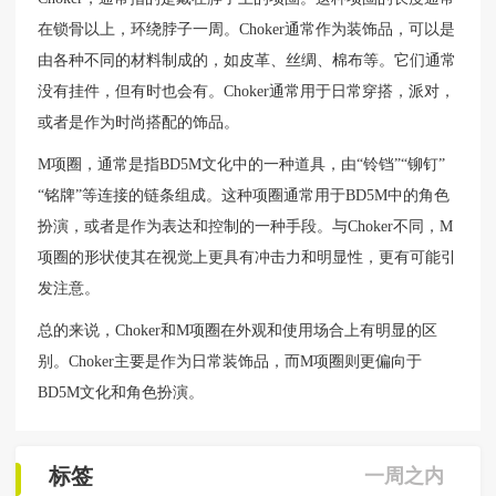
在锁骨以上，环绕脖子一周。Choker通常作为装饰品，可以是
由各种不同的材料制成的，如皮革、丝绸、棉布等。它们通常
没有挂件，但有时也会有。Choker通常用于日常穿搭，派对，
或者是作为时尚搭配的饰品。
M项圈，通常是指BD5M文化中的一种道具，由“铃铛”“铆钉”
“铭牌”等连接的链条组成。这种项圈通常用于BD5M中的角色
扮演，或者是作为表达和控制的一种手段。与Choker不同，M
项圈的形状使其在视觉上更具有冲击力和明显性，更有可能引
发注意。
总的来说，Choker和M项圈在外观和使用场合上有明显的区
别。Choker主要是作为日常装饰品，而M项圈则更偏向于
BD5M文化和角色扮演。
标签
一周之内