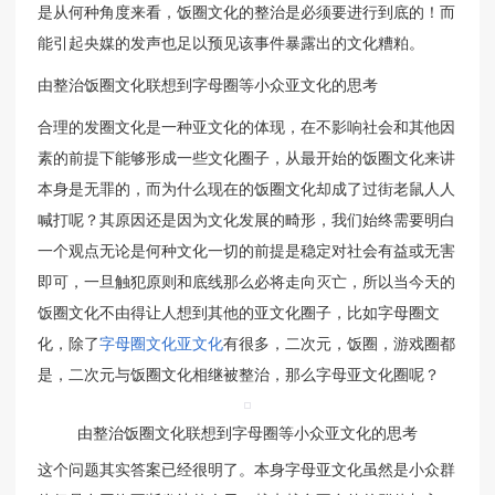
是从何种角度来看，饭圈文化的整治是必须要进行到底的！而
能引起央媒的发声也足以预见该事件暴露出的文化糟粕。
由整治饭圈文化联想到字母圈等小众亚文化的思考
合理的发圈文化是一种亚文化的体现，在不影响社会和其他因
素的前提下能够形成一些文化圈子，从最开始的饭圈文化来讲
本身是无罪的，而为什么现在的饭圈文化却成了过街老鼠人人
喊打呢？其原因还是因为文化发展的畸形，我们始终需要明白
一个观点无论是何种文化一切的前提是稳定对社会有益或无害
即可，一旦触犯原则和底线那么必将走向灭亡，所以当今天的
饭圈文化不由得让人想到其他的亚文化圈子，比如字母圈文
化，除了
字母圈文化亚文化
有很多，二次元，饭圈，游戏圈都
是，二次元与饭圈文化相继被整治，那么字母亚文化圈呢？
由整治饭圈文化联想到字母圈等小众亚文化的思考
这个问题其实答案已经很明了。本身字母亚文化虽然是小众群