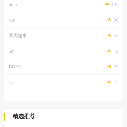
dom
105
sub
96
圈内趣事
57
5m
43
BD5M
29
sp
27
精选推荐