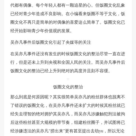
代都有偶像、每个年轻人都有一颗追星的心。但饭圈文化乱象
已经对青少年造成不良影响。在小编看来饭圈不等于文化，饭
圈文化不再只是简单的对偶像的喜爱这么简单了。饭圈文化已
经开始影响青少年价值观的发展。
吴亦凡事件后饭圈文化引起了央媒等的关注
在吴亦凡事件还没有发生的时候饭圈文化的整治尽管一直在进
行，但是还未上升到央视和全国人民的关注。而吴亦凡事件后
饭圈文化的整治已经上升到绝对的高度并且刻不容缓。
饭圈文化的整治
那么到底是何原因呢？其实很简单吴亦凡的粉丝群体也脱离不
了错误的饭圈文化，在吴亦凡事件还未扩大的时候其粉丝就已
经失去理智的绝对拥护其吴亦凡，而吴亦凡涉嫌触犯刑法被拘
后这些粉丝甚至大规模的带节奏，组建粉丝圈子，并试图将已
经涉嫌违法的吴亦凡“捞出来”更有甚至提出去劫yu，所以无论