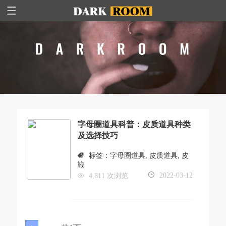
字母圈道具科普：皮质道具种类
及选择技巧
标签：
字母圈道具
,
皮质道具
,
皮
鞭
2022-03-12
4,811 次浏览