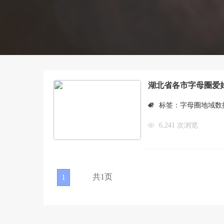
湖北省各市字母圈爱
标签：
字母圈地域数
6,241 次浏览
共1页
1