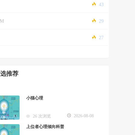
43
5M
29
27
精选推荐
小猫心理
2026-08-08
26 次浏览
上位者心理倾向科普