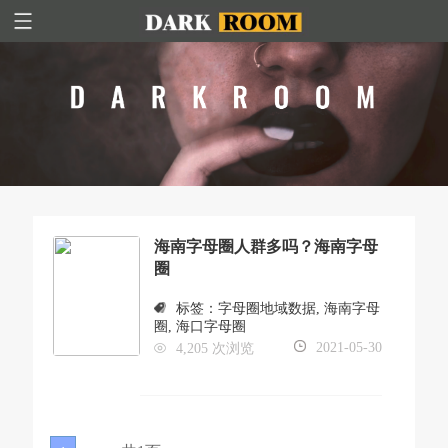
海南字母圈人群多吗？海南字母
圈
标签：
字母圈地域数据
,
海南字母
圈
,
海口字母圈
2021-05-30
4,205 次浏览