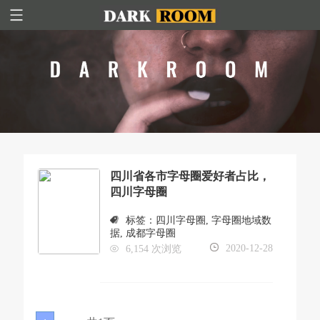
四川省各市字母圈爱好者占比，
四川字母圈
标签：
四川字母圈
,
字母圈地域数
据
,
成都字母圈
2020-12-28
6,154 次浏览