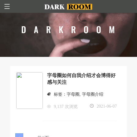
字母圈如何自我介绍才会博得好
感与关注
标签：
字母圈
,
字母圈介绍
2021-06-07
9,137 次浏览