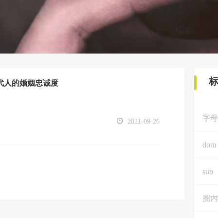
代人的婚姻忠诚度
字母
2021-09-26
dom
sub
圈内