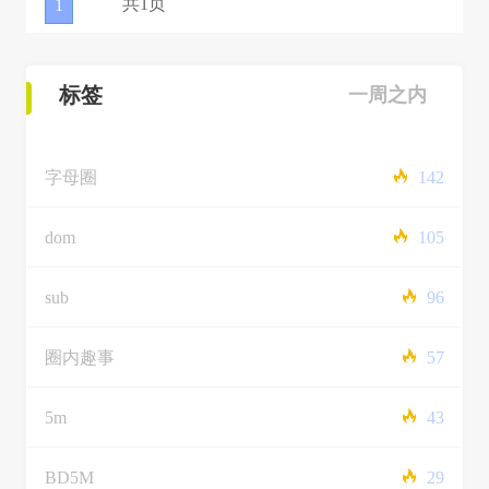
共1页
1
标签
一周之内
字母圈
142
dom
105
sub
96
圈内趣事
57
5m
43
BD5M
29