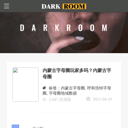
内蒙古字母圈玩家多吗？内蒙古字
母圈
标签：
内蒙古字母圈
,
呼和浩特字母
圈
,
字母圈地域数据
2021-04-10
5,047 次浏览