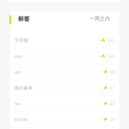
标签
一周之内
字母圈
142
dom
105
sub
96
圈内趣事
57
5m
43
BD5M
29