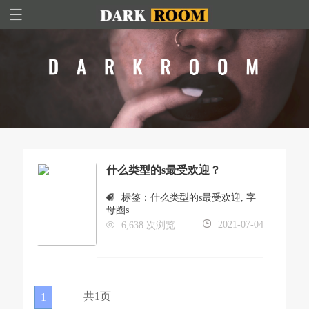
什么类型的s最受欢迎？
标签：
什么类型的s最受欢迎
,
字
母圈s
2021-07-04
6,638 次浏览
共1页
1