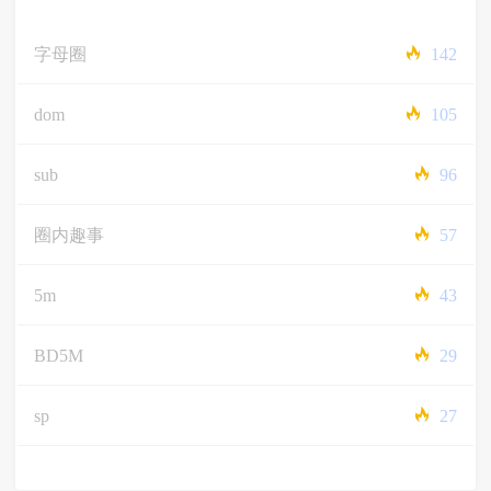
字母圈
142
dom
105
sub
96
圈内趣事
57
5m
43
BD5M
29
sp
27