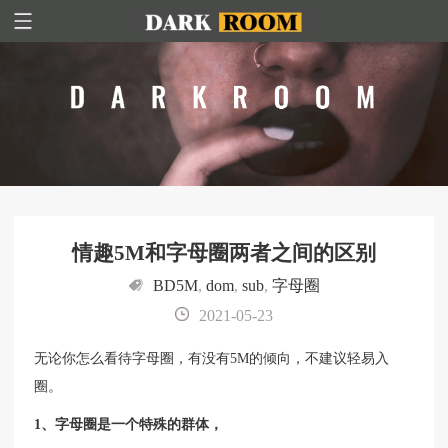
情趣5M和字母圈两者之间的区别
BD5M
,
dom
,
sub
,
字母圈
2021-05-23
无论你怎么看待字母圈，有没有5M的倾向，不建议轻易入
圈。
1、字母圈是一个特殊的群体，