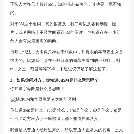
正常人大多只了解过5M，知道抖s抖m倾向，其他是一概不知
的。
对于5M这个名词，真的很普及，我们可以从各种动漫，图
片，或者网络上不经意间看到5M的图片，也知道存在一小部
分人会有受虐施虐的倾向。
但那些想法，大多数只存在于想象中，和真实的字母圈出入是
很大的。比如我们会在一些日漫的弹幕中看到的一些抖s，抖
m，女王，鞭笞等等字样，不过也仅仅是了解这些了。
2、如果你问对方，你知道bd5M是什么意思吗？
你知道字母圈是什么意思吗？
你知道dom是什么，sub是什么，brat是什么，k9是什么，sp是
什么？对方应该会一脸懵逼，都不知道具体含义。
我也是从普通人经历过来的。所以普通人正常人的视角，是只