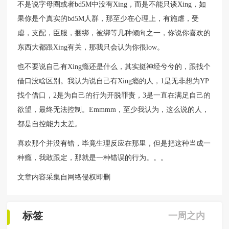
不是说字母圈或者bd5M中没有Xing，而是不能只谈Xing，如
果你是个真实的bd5M人群，那至少在心理上，有施虐，受
虐，支配，臣服，捆绑，被绑等几种倾向之一，你说你喜欢的
东西大都跟Xing有关，那我只会认为你很low。
也不要说自己有Xing瘾还是什么，其实挺神经兮兮的，跟找个
借口没啥区别。我认为说自己有Xing瘾的人，1是无非想为YP
找个借口，2是为自己的行为开脱罪责，3是一直在满足自己的
欲望，最终无法控制。Emmmm，至少我认为，这么说的人，
都是自控能力太差。
喜欢那个并没有错，毕竟生理反应在那里，但是把这种当成一
种瘾，我敢跟定，那就是一种错误的行为。。。
文章内容采集自网络侵权即删
标签
一周之内