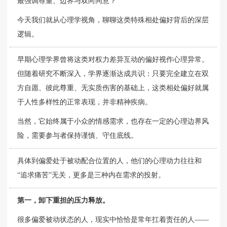
最强调尊重、边界与双向同意？
今天我们就从心理学视角，聊聊这类特殊相处偏好背后的深层
逻辑。
早期心理学界曾将这类对权力差异互动的偏好视作心理异常。
但随着研究不断深入，学界逐渐达成共识：只要完全建立在双
方自愿、彼此尊重、无实质伤害的基础上，这类相处偏好就属
于人性多样性的正常表现，并非精神疾病。
当然，它始终属于小众的情感需求，也存在一定的心理边界风
险，需要参与者保持谨慎、守住底线。
具体到偏爱处于被动配合位置的人，他们的心理动力往往和
“追求痛苦”无关，更多是三种内在需求的投射。
第一，卸下重担的压力释放。
很多偏爱被动状态的人，现实中恰恰是常年扛着责任的人——