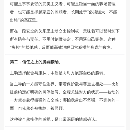
可能是事事要强的完美主义者，可能是独当一面的职场管理
者，也可能是撑起家庭的照顾者。长期处于“必须强大、不能
出错”的高压里。
而在一段安全的关系里主动交出控制权，意味着可以暂时卸下
所有防备与责任。不用时刻做决定，不用逼自己完美。这种
“失控”的松弛感，反而能高效消解日常积攒的焦虑与疲惫。
第二，信任之上的脆弱接纳。
主动选择配合与服从，本质是向对方展露自己的脆弱。
当主导的一方能守住边界、带着保护欲与尊重去相处——比如
提前约定好明确的叫停信号、全程关注对方的状态——被动的
一方就会获得极强的安全感：哪怕我露出不坚强、不完美的一
面，也依然会被接纳、被照顾。
这种被全然接住的感觉，是非常深层的情感确认。