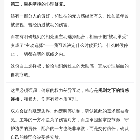
第三，重构掌控的心理修复。
还有一部分人的偏好，和过往的无力感经历有关。比如童年曾
被忽视、曾经历过被动的伤害。
而在有明确规则的相处里主动选择配合，相当于把“被动承受”
变成了“主动选择”——我可以决定什么时候开始、什么时候停
止，一切都在我的底线之内。
这份自主选择权，恰恰能消解过去的无助感，完成心理层面的
自我疗愈。
这里必须强调，健康的权力差异互动，核心是
规则之下的情感
连接
，和暴力、伤害有着本质区别。
双方会提前敲定边界、约定叫停机制，确认彼此的需求都被看
见。主导的一方不是为了伤害对方，而是承担起掌控节奏、守
护边界的责任；配合的一方也绝非卑微，而是交付信任，确认
自己的脆弱会被妥善安放。