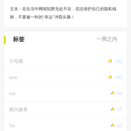
文末：在生活中网络陷阱无处不在，切忌保护自己的隐私钱
财，不要被一时的“幸运”冲昏头脑！
标签
一周之内
字母圈
142
dom
105
sub
96
圈内趣事
57
5m
43