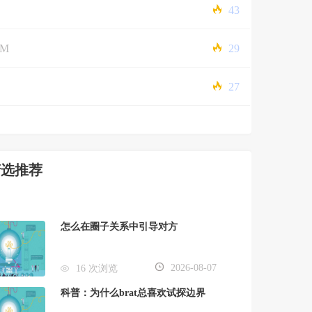
43
5M
29
27
精选推荐
怎么在圈子关系中引导对方
2026-08-07
16 次浏览
科普：为什么brat总喜欢试探边界