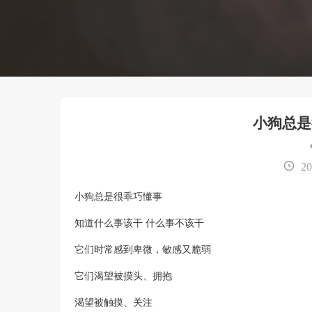
小狗总是
20
小狗总是很乖巧懂事
知道什么事该干 什么事不该干
它们时常感到卑微，敏感又脆弱
它们渴望被摸头、拥抱
渴望被触摸、关注