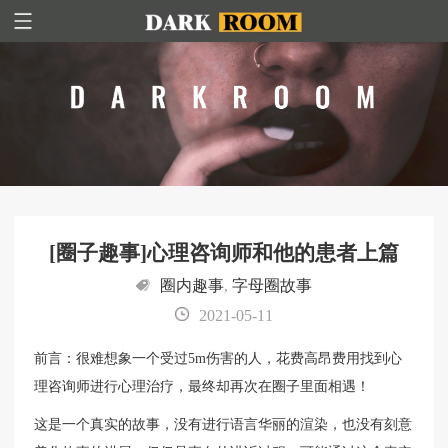
[圈子趣事]心理咨询师和他的患者上篇
圈内趣事
,
字母圈故事
2021-05-11
前言：很难想象一个受过5m伤害的人，花费高昂费用找到心
理咨询师进行心理治疗，最终却再次在圈子里面相遇！
这是一个真实的故事，没有进行语言华丽的渲染，也没有刻意