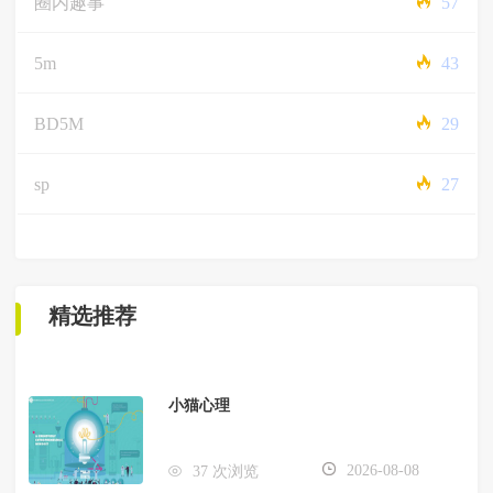
圈内趣事
57
5m
43
BD5M
29
sp
27
精选推荐
小猫心理
2026-08-08
37 次浏览