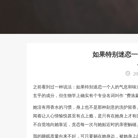
如果特别迷恋一
20
之前看到过一种说法：如果特别迷恋一个人的气息和味
玄乎的成分，但生物学上确实有个专业名词叫作 “费洛蒙
她没有用香水的习惯，身上也不是那种刻意的洗护留香
闻着让人心情愉悦甚至有点上瘾，是只有在她身上才有
不自觉地向她靠近，贪恋每一次与她贴近时的亲密触碰
我的睡眠质量向来不好，可只要躺在她身边，被她身上