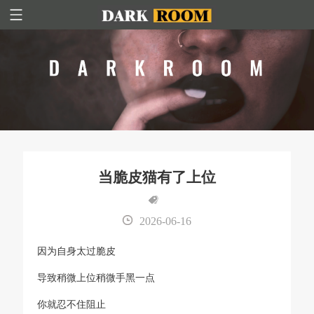
当脆皮猫有了上位
2026-06-16
因为自身太过脆皮
导致稍微上位稍微手黑一点
你就忍不住阻止