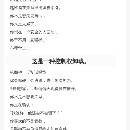
越容易在关系里渴望被牵引。
你不是想失去自己，
你只是太累了。
你想在一个安全的人面前，
终于不用一直强撑。
心理学上，
这是一种控制权卸载。
第四种：反复试探型
你会嘴硬，会逃避，也会忽冷忽热。
明明想靠近，却偏偏表现得像在推开。
你不是不想要关系。
你是在确认：
“我这样，他还会不会留下？”
你喜欢的不是管教，
是那种不被你轻易推走的稳定感。