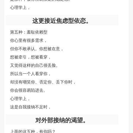
心理学上，
这更接近焦虑型依恋。
第五种：羞耻依赖型
你心里有很多需求，
但你不敢承认。你想被在意，
想被牵引，想被看穿，
又觉得这样的自己很丢脸。
所以当一个人看穿你，
却没有嘲笑你、否定你、丢下你时，
你会很容易陷进去。
心理学上，
这是自我接纳不足时，
对外部接纳的渴望。
上面的这五种，有你吗？