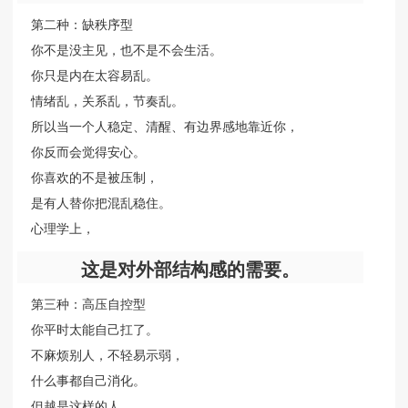
第二种：缺秩序型
你不是没主见，也不是不会生活。
你只是内在太容易乱。
情绪乱，关系乱，节奏乱。
所以当一个人稳定、清醒、有边界感地靠近你，
你反而会觉得安心。
你喜欢的不是被压制，
是有人替你把混乱稳住。
心理学上，
这是对外部结构感的需要。
第三种：高压自控型
你平时太能自己扛了。
不麻烦别人，不轻易示弱，
什么事都自己消化。
但越是这样的人，