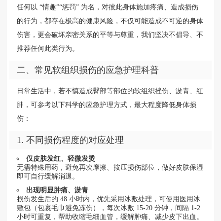
任何以 “情趣”“惩罚” 为名，对彼此身体施加疼痛、造成损伤
的行为，都存在极高的健康风险，不仅可能造成不可逆的身体
伤害，更会破坏亲密关系的平等与尊重，我们坚决不倡导、不
推荐任何此类行为。
二、常见软组织损伤的应急护理科普
日常生活中，若不慎造成臀部等部位的软组织挫伤、淤青、红
肿，可参考以下科学的应急护理方式，最大程度降低身体损
伤：
1. 不同损伤程度的对应处理
仅皮肤发红、轻微发烫
无需特殊用药，避免再次摩擦、按压损伤部位，做好皮肤保湿
即可自行缓解消退。
出现明显肿痛、淤青
损伤发生后的 48 小时内，优先采用冰敷处理，可使用医用冰
敷包（包裹毛巾避免冻伤），每次冰敷 15-20 分钟，间隔 1-2
小时可重复，帮助收缩毛细血管，缓解肿痛、减少皮下出血。