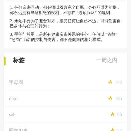
任何亲密互动，都必须以双方完全自愿、身心舒适为前提，
你永远拥有当场拒绝的权利，不存在 “必须服从” 的规则；
永远不要为了迎合对方，接受任何让自己不适、可能伤害自
己身体与心理的行为；
平等与尊重，是所有健康亲密关系的核心，任何以 “管教”
“惩罚” 为名的控制与伤害，都不是健康的相处模式。
标签
一周之内
字母圈
142
dom
105
sub
96
圈内趣事
57