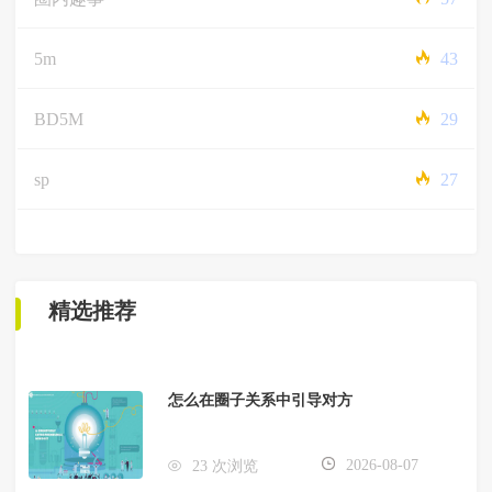
5m
43
BD5M
29
sp
27
精选推荐
怎么在圈子关系中引导对方
2026-08-07
23 次浏览