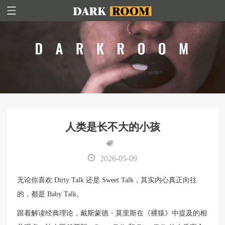
人类是长不大的小孩
2026-05-09
无论你喜欢 Dirty Talk 还是 Sweet Talk，其实内心真正向往
的，都是 Baby Talk。
跟着解读经典理论，戴斯蒙德・莫里斯在《裸猿》中提及的相