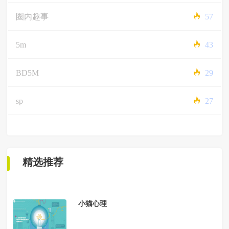
圈内趣事
57
5m
43
BD5M
29
sp
27
精选推荐
小猫心理