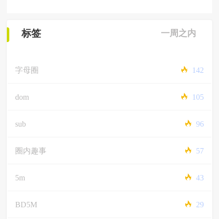
标签
一周之内
字母圈
142
dom
105
sub
96
圈内趣事
57
5m
43
BD5M
29