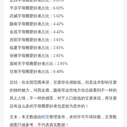
定西字母圈爱好者占比：6.83%
平凉字母圈爱好者占比：6.02%
武威字母圈爱好者占比：5.62%
陇南字母圈爱好者占比：4.42%
金昌字母圈爱好者占比：4.42%
庆阳字母圈爱好者占比：3.61%
临夏字母圈爱好者占比：2.81%
张掖字母圈爱好者占比：2.81%
嘉峪关字母圈爱好者占比：2.81%
甘南字母圈爱好者占比：0.40%
总结：在全国范围来讲，甘肃存在感较低，但是这并影响甘肃
的独特魅力，河西走廊，陇南等这些地方你总能看到不一样的
风土人情，不一样的感受，对于人口较低的甘肃来说，再甘肃
还有这么多的字母圈爱好者也是较为意外的！
文末：本文数据由
暗室
整理发布，未经许可不得转载，文章数
据图只做参考，不代表真实数据！