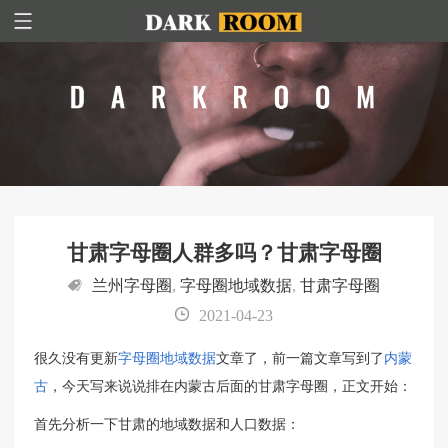
甘肃字母圈人群多吗？甘肃字母圈
兰州字母圈
,
字母圈地域数据
,
甘肃字母圈
2021-04-23
很久没有更新
字母圈地域数据
文章了，前一篇文章写到了
内蒙
古
，今天写来说说排在内蒙古后面的甘肃字母圈，正文开始：
首先分析一下甘肃的地域数据和人口数据：