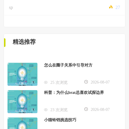
sp
27
精选推荐
怎么在圈子关系中引导对方
2026-08-07
25 次浏览
科普：为什么brat总喜欢试探边界
2026-08-07
23 次浏览
小猫铃铛挑选技巧