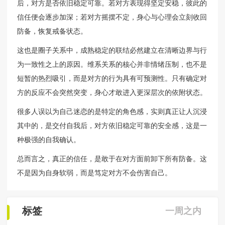
后，对方是否依旧稳定可靠。若对方表现得坚定安稳，彼此的
信任便会逐步加深；若对方摇摆不定，身心与心理会立刻收回
防备，恢复戒备状态。
这也是圈子关系中，成熟稳定的联结必然建立在清晰边界与行
为一致性之上的原因。维系关系的核心并非情绪压制，也不是
短暂的热烈吸引，而是对方的行为具有可预测性。只有确定对
方的反应不会突然突变，身心才敢进入更深层次的依附状态。
很多人误以为自己迷恋的是特定的角色感，实则真正让人沉浸
其中的，是交付自我后，对方依旧稳定可靠的安全感，这是一
种极强的自我确认。
总而言之，真正的信任，是敢于在对方面前卸下所有防备。这
不是因为自身软弱，而是笃定对方不会伤害自己。
标签
一周之内