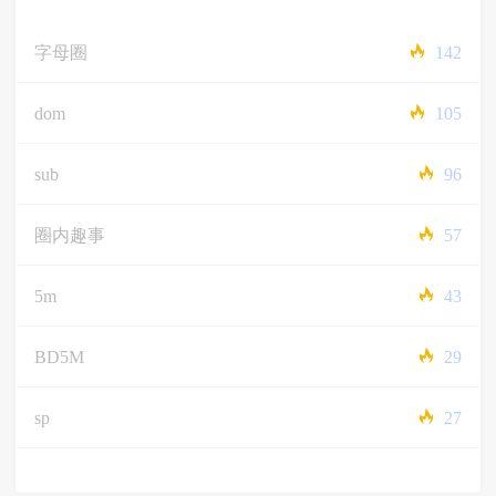
字母圈
142
dom
105
sub
96
圈内趣事
57
5m
43
BD5M
29
sp
27