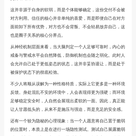
这并非源于自身的软弱，而是个体能够确定，这份交付不会被
对方利用。信任的核心并非单纯的喜爱，而是即便自己在对方
面前卸下所有优势，对方也不会背叛、不会轻易放弃自己，这
也是圈子关系的核心分界点。
从神经机制层面来看，当大脑判定一个人足够可靠时，内心的
戒备与警戒水平会自然降低，防御机制也会随之弱化。此时人
会允许自己处于更低姿态的状态，这并非妥协退让，而是处于
被保护状态下的彻底松弛。
不少人将顺从误解为一种性格特质，实际上它更多是一种环境
反馈。身处混乱不安的环境中，人会表现得更为强硬；而环境
足够稳定安全时，人自然会展现出柔软的一面。因此，真正能
让人甘愿低头的，从来不是施压与强迫，而是充足的安全感。
还有一个较为隐秘的心理现象：当一个人愿意将自己置于脆弱
的位置时，本质上是在进行一场隐性测试。测试自己展露脆弱