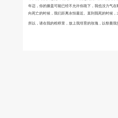
年迈，你的膝盖可能已经不允许你跪下，我也没力气在
向死亡的时候，我们距离永恒最近。直到我死的时候，
所以，请在我的棺椁里，放上我培育的玫瑰，以祭奠我