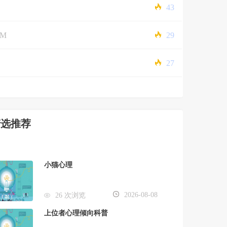
43
5M
29
27
精选推荐
小猫心理
2026-08-08
26 次浏览
上位者心理倾向科普