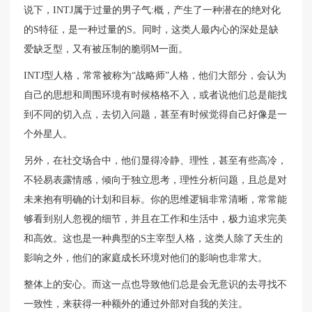
说下，INTJ属于过量的男子气:概，产生了一种潜在的绝对化
的S特征，是一种过量的S。同时，这类人最内心的深处是缺
爱缺乏型，又有被压制的脆弱M一面。
INTJ型人格，常常被称为“战略师”人格，他们大部分，会认为
自己的思想和周围环境有时候格格不入，或者说他们总是能找
到不同的切入点，去切入问题，甚至有时候觉得自己好像是一
个外星人。
另外，在社交场合中，他们显得冷静、理性，甚至有些高冷，
不轻易表露情感，倾向于独立思考，理性分析问题，且总是对
未来抱有明确的计划和目标。你的思维逻辑非常清晰，常常能
够看到别人忽视的细节，并且在工作和生活中，极力追求完美
和高效。这也是一种典型的S主宰型人格，这类人除了天生的
影响之外，他们的家庭成长环境对他们的影响也非常大。
整体上的安心。而这一点也导致他们总是会无意识的去寻找不
一致性，来获得一种额外的通过外部对自我的关注。