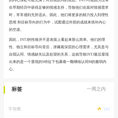
的内心深处可能充满了对自我认同的焦虑。INTJ可能因为没有
在早期经历中获得足够的情感支持，导致他们在面对情感需求
时，常常感到无所适从。因此，他们将更多的精力投入到理性
思维:和目标导向的行为中，试图通过外部的成就来填补内心
的空虚。
因此，INTJ的性格并不是表面上看起来那么简单。他们的理
性、独立和目标导向背后，潜藏着深层的心理需求，尤其是与
自我认同、情感缺失以及欲望的关系，这就导致INTJ最后显现
出来的是一个显现的S特征下包裹着一颗继续认同M的脆弱内
心。
标签
一周之内
字母圈
142