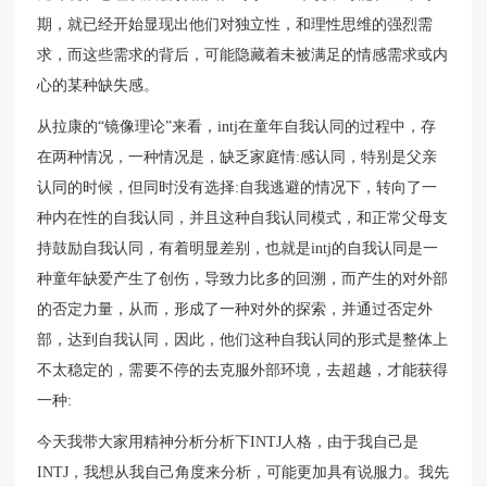
期，就已经开始显现出他们对独立性，和理性思维的强烈需
求，而这些需求的背后，可能隐藏着未被满足的情感需求或内
心的某种缺失感。
从拉康的“镜像理论”来看，intj在童年自我认同的过程中，存
在两种情况，一种情况是，缺乏家庭情:感认同，特别是父亲
认同的时候，但同时没有选择:自我逃避的情况下，转向了一
种内在性的自我认同，并且这种自我认同模式，和正常父母支
持鼓励自我认同，有着明显差别，也就是intj的自我认同是一
种童年缺爱产生了创伤，导致力比多的回溯，而产生的对外部
的否定力量，从而，形成了一种对外的探索，并通过否定外
部，达到自我认同，因此，他们这种自我认同的形式是整体上
不太稳定的，需要不停的去克服外部环境，去超越，才能获得
一种:
今天我带大家用精神分析分析下INTJ人格，由于我自己是
INTJ，我想从我自己角度来分析，可能更加具有说服力。我先