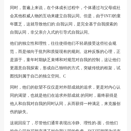
同时，普遍上来说，在个体成长过程中，个体通过与父母或社
会其他权威人物的互动来建立自我认同。但是，由于INTJ的童
年匮乏，这就导致他们的:自我认同，是完全基于自我摸索的
自我认同，非父亲介入式的引导式自我认同。
他们的独立性和理性，往往使得他们不轻易接受这些社会规
范，而是倾向于批判和质疑现有的规则。这种反叛的心理，正
是源于，童年时期缺乏束缚和对规范对自我的控制，这让他们
更愿意自我探索，形成自己独特的方式，突破传统的框架，试
图找到属于自己的独立空间。C
同时，他们的欲望不仅仅是对外部成就的追求，更是对内心认
同的渴望，也就是他们在追求外部成就:的同时，最终获得是
他人和自我对自我的同时认同，从而获得一种满足，来克服创
伤的缺失。
这就回应了，尽管他们通常表现出冷静、理性的-面，但他们