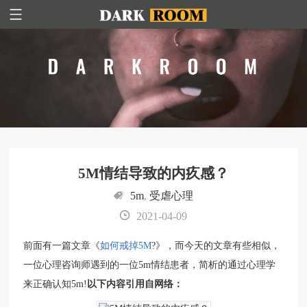
5M情结导致的内疚感？
5m
,
受虐心理
2021-04-09
前面有一篇文章《
如何戒掉5M
?》，而今天的文章有些相似，
一位心理咨询师遇到的一位5m情结患者，简析的通过心理学
来正确认知5m!
以下内容引用自网络：