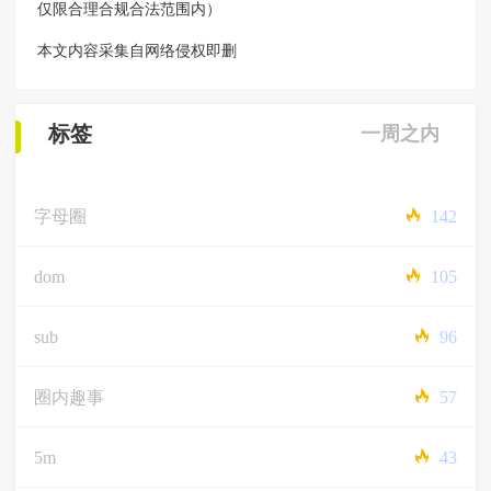
仅限合理合规合法范围内）
本文内容采集自网络侵权即删
标签
一周之内
字母圈
142
dom
105
sub
96
圈内趣事
57
5m
43