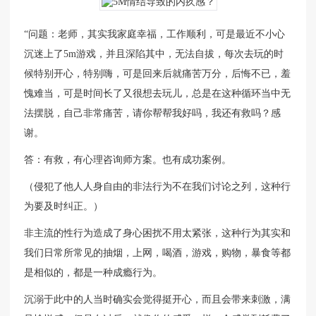
“问题：老师，其实我家庭幸福，工作顺利，可是最近不小心
沉迷上了5m游戏，并且深陷其中，无法自拔，每次去玩的时
候特别开心，特别嗨，可是回来后就痛苦万分，后悔不已，羞
愧难当，可是时间长了又很想去玩儿，总是在这种循环当中无
法摆脱，自己非常痛苦，请你帮帮我好吗，我还有救吗？感
谢。
答：有救，有心理咨询师方案。也有成功案例。
（侵犯了他人人身自由的非法行为不在我们讨论之列，这种行
为要及时纠正。）
非主流的性行为造成了身心困扰不用太紧张，这种行为其实和
我们日常所常见的抽烟，上网，喝酒，游戏，购物，暴食等都
是相似的，都是一种成瘾行为。
沉溺于此中的人当时确实会觉得挺开心，而且会带来刺激，满