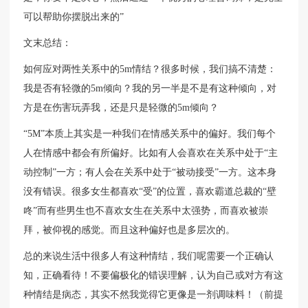
可以帮助你摆脱出来的”
文末总结：
如何应对两性关系中的5m情结？很多时候，我们搞不清楚：
我是否有轻微的5m倾向？我的另一半是不是有这种倾向，对
方是在伤害玩弄我，还是只是轻微的5m倾向？
“5M”本质上其实是一种我们在情感关系中的偏好。我们每个
人在情感中都会有所偏好。比如有人会喜欢在关系中处于“主
动控制”一方；有人会在关系中处于“被动接受”一方。这本身
没有错误。很多女生都喜欢“受”的位置，喜欢霸道总裁的“壁
咚”而有些男生也不喜欢女生在关系中太强势，而喜欢被崇
拜，被仰视的感觉。而且这种偏好也是多层次的。
总的来说生活中很多人有这种情结，我们呢需要一个正确认
知，正确看待！不要偏极化的错误理解，认为自己或对方有这
种情结是病态，其实不然我觉得它更像是一剂调味料！（前提