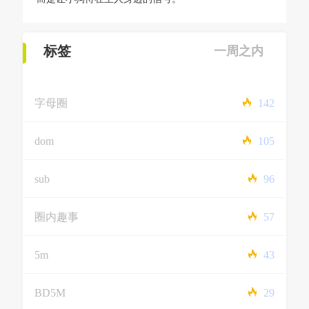
标签
一周之内
字母圈
142
dom
105
sub
96
圈内趣事
57
5m
43
BD5M
29