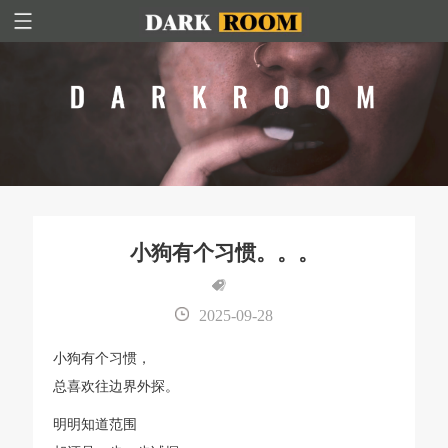
小狗有个习惯。。。
2025-09-28
小狗有个习惯，
总喜欢往边界外探。
明明知道范围