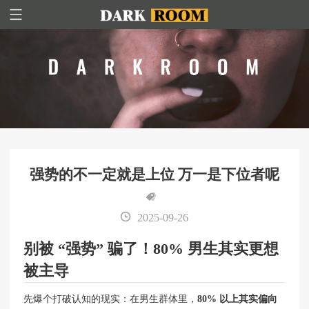
强势的不一定就是上位 万一是下位者呢
2025-09-26
别被 “强势” 骗了！80% 男生其实更想
被主导
先爆个打破认知的现实：在男生群体里，
80% 以上其实偏向