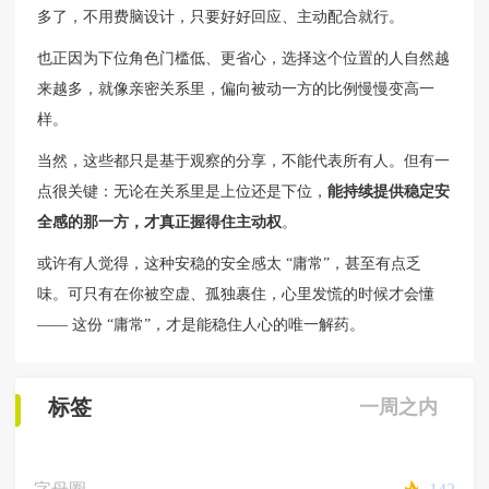
多了，不用费脑设计，只要好好回应、主动配合就行。
也正因为下位角色门槛低、更省心，选择这个位置的人自然越
来越多，就像亲密关系里，偏向被动一方的比例慢慢变高一
样。
当然，这些都只是基于观察的分享，不能代表所有人。但有一
点很关键：无论在关系里是上位还是下位，
能持续提供稳定安
全感的那一方，才真正握得住主动权
。
或许有人觉得，这种安稳的安全感太 “庸常”，甚至有点乏
味。可只有在你被空虚、孤独裹住，心里发慌的时候才会懂
—— 这份 “庸常”，才是能稳住人心的唯一解药。
标签
一周之内