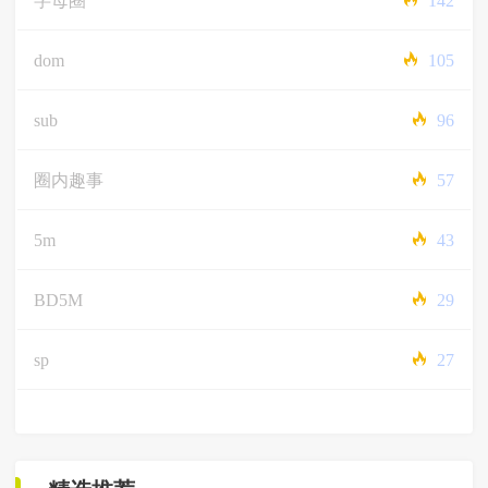
字母圈
142
dom
105
sub
96
圈内趣事
57
5m
43
BD5M
29
sp
27