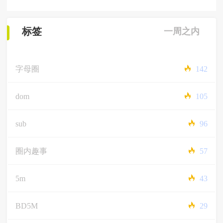
标签
一周之内
字母圈
142
dom
105
sub
96
圈内趣事
57
5m
43
BD5M
29