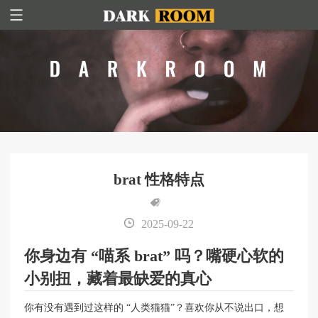
brat 性格特点
2025-09-22
你身边有 “喵系 brat” 吗？嘴硬心软的
小别扭，藏着最缺爱的真心
你有没有遇到过这样的 “人类猫猫”？喜欢你从不说出口，想