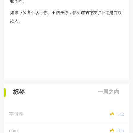
赋予的。
如果下位者不认可你、不信任你，你所谓的“控制”不过是自欺
欺人。
标签
一周之内
字母圈
142
dom
105