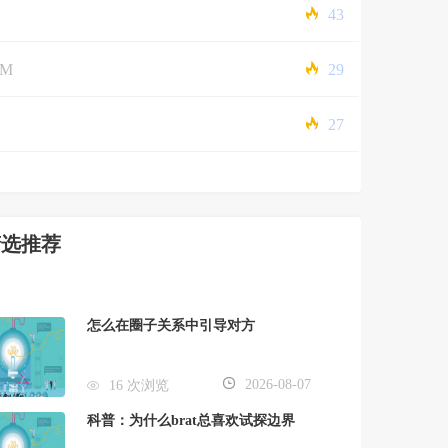
43
5M
29
27
精选推荐
怎么在圈子关系中引导对方
2026-08-07
16 次浏览
科普：为什么brat总喜欢试探边界