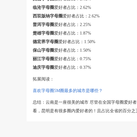
临沧字母圈
爱好者占比：2.62%
西双版纳字母圈
爱好者占比：2.62%
普洱字母圈
爱好者占比：2.25%
楚雄字母圈
爱好者占比：1.87%
德宏界字母圈
爱好者占比：1.50%
保山字母圈
爱好者占比：1.50%
丽江字母圈
爱好者占比：0.75%
迪庆字母圈
爱好者占比：0.37%
拓展阅读：
喜欢字母圈5M圈最多的城市是哪些？
总结：云南是一座很美的城市 尽管在全国字母圈爱好
看，昆明是有很多圈内爱好者的！且占比全省的百分之