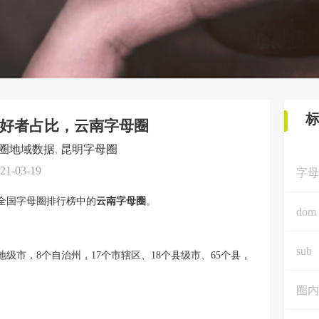
好者占比，云南字母圈
圈地域数据
,
昆明字母圈
21-03-19
字母
全国字母圈排行榜中的
云南字母圈
。
dom
sub
地级市，8个自治州，17个市辖区、18个县级市、65个县，
圈内