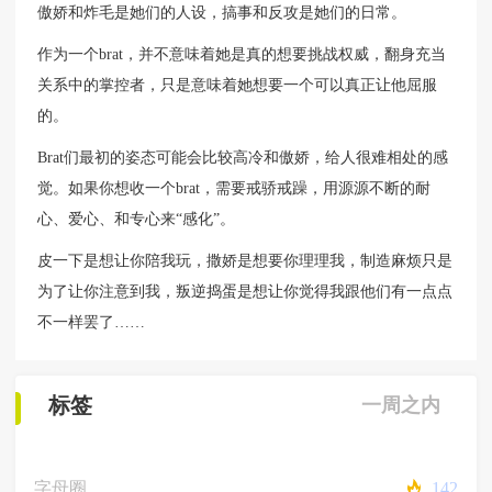
傲娇和炸毛是她们的人设，搞事和反攻是她们的日常。
作为一个brat，并不意味着她是真的想要挑战权威，翻身充当
关系中的掌控者，只是意味着她想要一个可以真正让他屈服
的。
Brat们最初的姿态可能会比较高冷和傲娇，给人很难相处的感
觉。如果你想收一个brat，需要戒骄戒躁，用源源不断的耐
心、爱心、和专心来“感化”。
皮一下是想让你陪我玩，撒娇是想要你理理我，制造麻烦只是
为了让你注意到我，叛逆捣蛋是想让你觉得我跟他们有一点点
不一样罢了……
标签
一周之内
字母圈
142