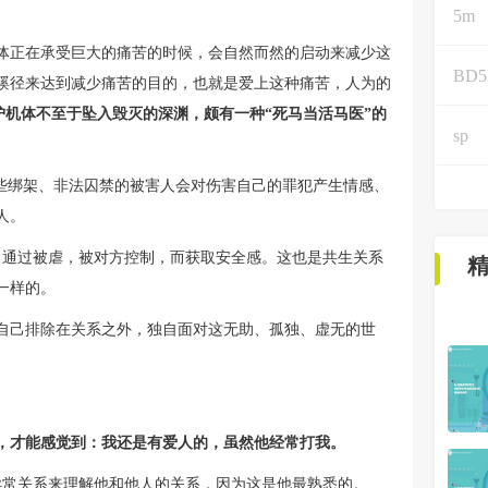
5m
体正在承受巨大的痛苦的时候，会自然而然的启动来减少这
BD
蹊径来达到减少痛苦的目的，也就是爱上这种痛苦，人为的
护机体不至于坠入毁灭的深渊，颇有一种“死马当活马医”的
sp
有些绑架、非法囚禁的被害人会对伤害自己的罪犯产生情感、
人。
，通过被虐，被对方控制，而获取安全感。这也是共生关系
一样的。
自己排除在关系之外，独自面对这无助、孤独、虚无的世
，才能感觉到：我还是有爱人的，虽然他经常打我。
异常关系来理解他和他人的关系，因为这是他最熟悉的。