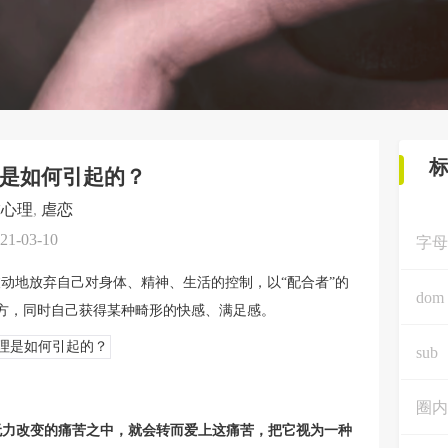
是如何引起的？
虐心理
,
虐恋
21-03-10
字母
动地放弃自己对身体、精神、生活的控制，以“配合者”的
dom
方，同时自己获得某种畸形的快感、满足感。
sub
圈内
无力改变的痛苦之中，就会转而爱上这痛苦，把它视为一种