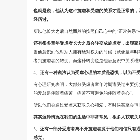
也就是说，他认为这种施虐和受虐的关系才是正常的，
经历过。
所以他长大之后自然而然的按照自己心中的“正常关系
还有很多童年受虐者长大之后会转变成施虐者，出现家
当他意识到他对别人拥有绝对权力的时候（就像童年时
者到施虐者的转变。而这种转变也是他潜意识中关系模
4、
还有一种说法认为受虐心理的本质是恐惧，以为不
有心理研究表明，大部分受虐者童年时期遭受过主要抚
的爱总是伴随着痛苦，痛苦不可避免的伴随着关心”。
所以他们会通过受虐来获取关心和爱，有时候甚至会“引
其实这种情况在我们的生活中非常常见，很多人获取关
5、
还有一部分受虐者离不开施虐者源于他们相信只有通
感觉。