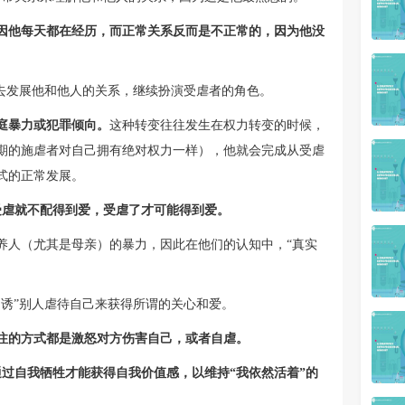
因他每天都在经历，而正常关系反而是不正常的，因为他没
”去发展他和他人的关系，继续扮演受虐者的角色。
庭暴力或犯罪倾向。
这种转变往往发生在权力转变的时候，
期的施虐者对自己拥有绝对权力一样），他就会完成从受虐
式的正常发展。
受虐就不配得到爱，受虐了才可能得到爱。
养人（尤其是母亲）的暴力，因此在他们的认知中，“真实
诱”别人虐待自己来获得所谓的关心和爱。
注的方式都是激怒对方伤害自己，或者自虐。
过自我牺牲才能获得自我价值感，以维持“我依然活着”的