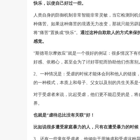
快乐，以使自己好过一些。
人类自身的防御机制非常智能非常灵敏，当它检测到机
种痛苦。如果这种痛苦的境遇无力改变，那就只能另辟
将“痛苦”置换成“快乐”。
通过这种自欺欺人的方式来保
感觉。
“斯德哥尔摩效应”就是一个很好的例证：很多情况下
好感、依赖心，甚至会为了讨好罪犯而协助他们伤害别
2、一种情况是：受虐的时候才能体会到和他人的链接
的一种模式，本质上和母子、父女以及别的共生关系是
对于受虐者来说，比起受虐，他们更不能忍受的是，将
界。
也就是“虐待总比没有关联”好！
比如说很多遭受家庭暴力的人，只有在遭受暴力的时候
3、还有一些童年受虐者，他倾向于用施虐和受虐这种