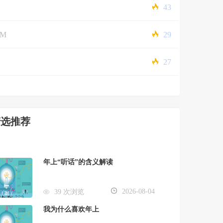
43
5M
29
27
精选推荐
年上“听话”的含义解读
2026-08-04
39 次浏览
我为什么喜欢年上