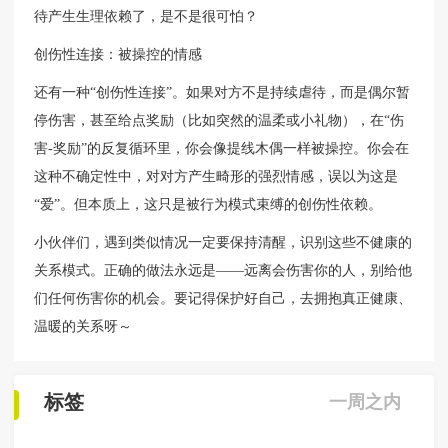
待产生生理依赖了，是不是很可怕？
创伤性连接：被操控的情感
还有一种“创伤性连接”。如果对方不是持续虐待，而是偶尔暂
停伤害，甚至给点奖励（比如突然的温柔或小礼物），在“伤
害-奖励”的反复循环里，你会像提线木偶一样被操控。你会在
这种不确定性中，对对方产生畸形的强烈情感，误以为这是
“爱”。但本质上，这只是被行为模式束缚的创伤性依赖。
小伙伴们，遇到类似情况一定要保持清醒，识别这些不健康的
关系模式。正确的做法永远是——远离会伤害你的人，别给他
们任何伤害你的机会。要记得保护好自己，去拥抱真正健康、
温暖的关系呀～
标签
一周之内