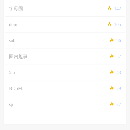
字母圈
142
dom
105
sub
96
圈内趣事
57
5m
43
BD5M
29
sp
27