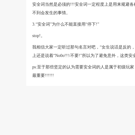
安全词当然是必须的!!!安全词一定程度上是用来规避
不到会发生的事情。
3.“安全词”为什么不能直接用“停下!”
stop!。
我相信大家一定听过那句名言对吧，“女生说话是反的
上还是说着“No0o!!!/不要!”所以为了避免意外，这类
ps:至于那些坚定的认为需要安全词的人是属于初级玩
最重要!!!!!!