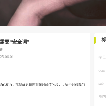
需要“安全词”
25-06-01
字母
dom
sub
我的权力，那我就必须拥有随时喊停的权力，这个时候我们
圈内