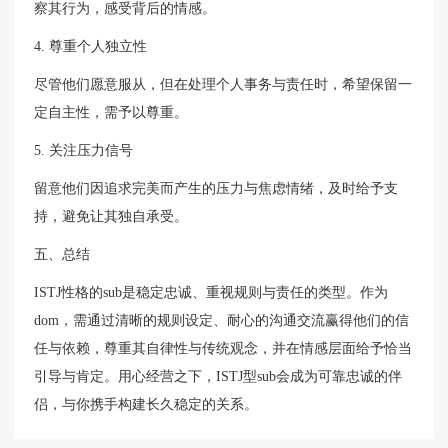
察其行为，感受背后的情感。
4. 尊重个人独立性
尽管他们愿意服从，但在处理个人事务与责任时，希望保留一
定自主性，需予以尊重。
5. 关注压力信号
留意他们因追求完美而产生的压力与焦虑情绪，及时给予支
持，避免让其独自承受。
五、总结
ISTJ性格的sub是稳定忠诚、重视规则与责任的类型。作为
dom，需通过清晰的规则设定、耐心的沟通交流赢得他们的信
任与依赖，尊重其自律性与传统观念，并在情感层面给予恰当
引导与肯定。用心经营之下，ISTJ型sub会成为可靠忠诚的伴
侣，与你携手构建长久稳定的关系。