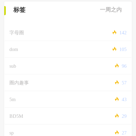
标签
一周之内
字母圈
142
dom
105
sub
96
圈内趣事
57
5m
43
BD5M
29
sp
27