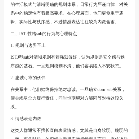
的生活模式与清晰明确的规则体系，日常行为严谨自律，对关
系中的稳定性有着极高要求。在心理层面，他们更侧重于逻
辑、实际性与秩序感，不过情感表达往往较为内敛含蓄。
二、ISTJ性格sub的行为与心理特点
1. 规则与边界至上
ISTJ型sub对清晰规则有着强烈偏好，认为规则是安全感与秩
序感的基石。一旦规则模糊不清，他们容易陷入不安状态。
2. 忠诚可靠的伙伴
在关系中，他们始终保持绝对忠诚。一旦确立dom-sub关系，
便会竭尽全力履行责任，同时也期望对方能同等对待这段关
系。
3. 情感表达内敛
这类人群通常不擅长直白表露情感，尤其是自身软弱、脆弱的