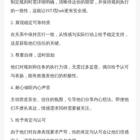
制定规则时需详细明确，清晰传达你的期望，并保持规则执行
的一致性，这能让ISTJ型sub更有安全感。
2. 展现稳定可靠特质
在关系中保持言行一致，从情感与实际行动上给予稳定支持，
这是获取他们信任的关键。
3. 尊重自律，适时鼓励
他们对规则和任务的执行力强，无需过多监督。偶尔给予认可
与表扬，能有效激发他们的积极性。
4. 耐心倾听内心声音
主动营造安全、信任的氛围，引导他们分享内心想法。即便他
们不擅长表达，情感需求同样需要被关注。
5. 给予肯定与认可
由于他们对自身表现要求严苛，你的肯定与认可会让他们倍感