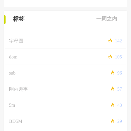
标签
一周之内
字母圈
142
dom
105
sub
96
圈内趣事
57
5m
43
BD5M
29