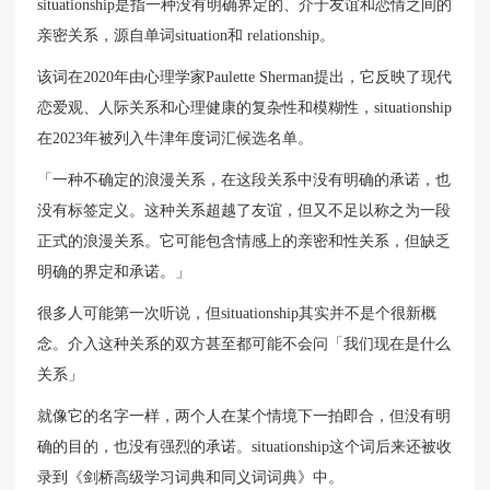
situationship是指一种没有明确界定的、介于友谊和恋情之间的
亲密关系，源自单词situation和 relationship。
该词在2020年由心理学家Paulette Sherman提出，它反映了现代
恋爱观、人际关系和心理健康的复杂性和模糊性，situationship
在2023年被列入牛津年度词汇候选名单。
「一种不确定的浪漫关系，在这段关系中没有明确的承诺，也
没有标签定义。这种关系超越了友谊，但又不足以称之为一段
正式的浪漫关系。它可能包含情感上的亲密和性关系，但缺乏
明确的界定和承诺。」
很多人可能第一次听说，但situationship其实并不是个很新概
念。介入这种关系的双方甚至都可能不会问「我们现在是什么
关系」
就像它的名字一样，两个人在某个情境下一拍即合，但没有明
确的目的，也没有强烈的承诺。situationship这个词后来还被收
录到《剑桥高级学习词典和同义词词典》中。