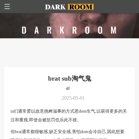
brat sub淘气鬼
2025-05-01
ta们通常爱以故意挑衅滋事的方式惹dom生气,以获得更多的关
注和重视,即使会被惩罚也乐此不彼。
但brat通常都很敏感,缺乏安全感,害怕dom会冷自己,因此想要